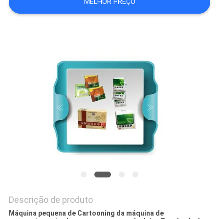
MELHOR PREÇO
MAPA
DO
SITE
PRIVACY
POLICY
Descrição de produto
Máquina pequena de Cartooning da máquina de