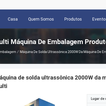
Casa
Quem Somos
Produtos
Evento
ulti Máquina De Embalagem Produt
 Embalagem
/
Máquina De Solda Ultrassônica 2000W Da Máquina De E
áquina de solda ultrassônica 2000W da 
lti
Lugar de 