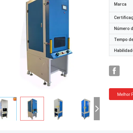
Marca
Certifica
Número d
Tempo de
Habilidad
Melhor 